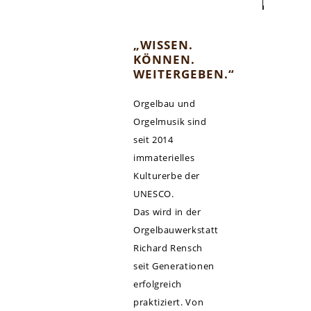
post@rens
„WISSEN.
KÖNNEN.
WEITERGEBEN.“
Orgelbau und
Orgelmusik sind
seit 2014
immaterielles
Kulturerbe der
UNESCO.
Das wird in der
Orgelbauwerkstatt
Richard Rensch
seit Generationen
erfolgreich
praktiziert. Von