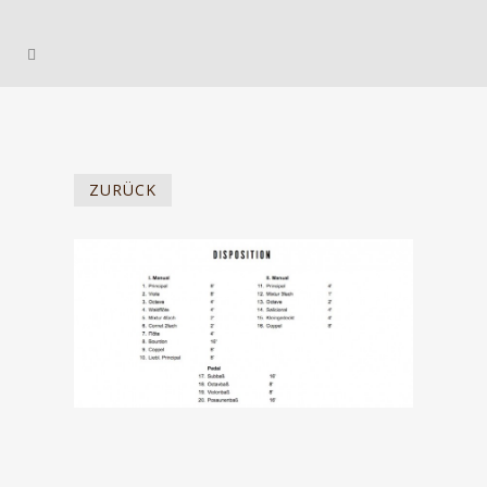
ZURÜCK