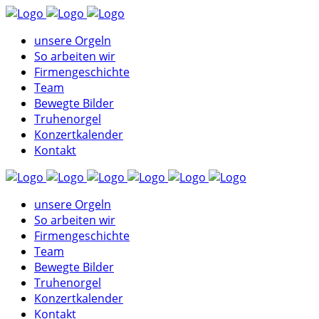
unsere Orgeln
So arbeiten wir
Firmengeschichte
Team
Bewegte Bilder
Truhenorgel
Konzertkalender
Kontakt
unsere Orgeln
So arbeiten wir
Firmengeschichte
Team
Bewegte Bilder
Truhenorgel
Konzertkalender
Kontakt