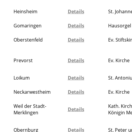
Heinsheim
Details
St. Johann
Gomaringen
Details
Hausorgel
Oberstenfeld
Details
Ev. Stiftsk
Prevorst
Details
Ev. Kirche
Loikum
Details
St. Antoni
Neckarwestheim
Details
Ev. Kirche
Weil der Stadt-
Kath. Kirc
Details
Merklingen
Königin Me
Obernburg
Details
St. Peter 