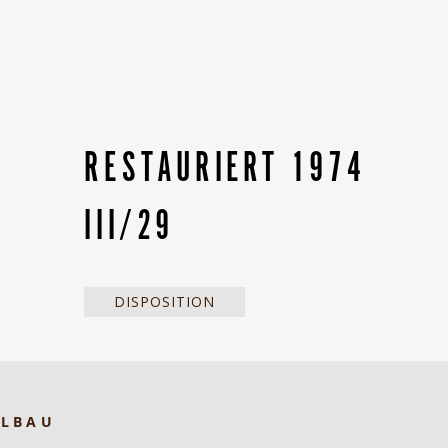
RESTAURIERT 1974
III/29
DISPOSITION
ELBAU