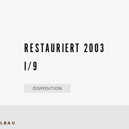
RESTAURIERT 2003
I/9
DISPOSITION
ELBAU