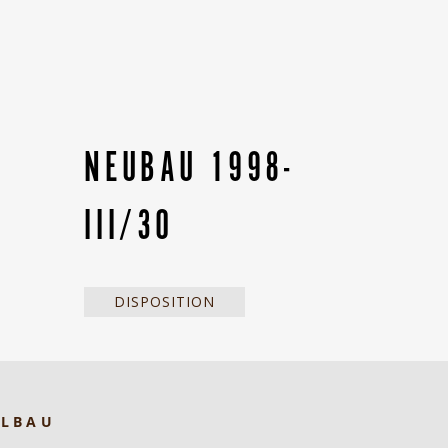
NEUBAU 1998-
III/30
DISPOSITION
ELBAU