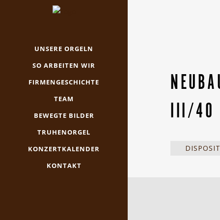
UNSERE ORGELN
SO ARBEITEN WIR
NEUBA
FIRMENGESCHICHTE
TEAM
III/40
BEWEGTE BILDER
TRUHENORGEL
DISPOSI
KONZERTKALENDER
KONTAKT