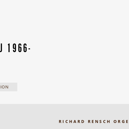
U 1966-
TION
RICHARD RENSCH ORG