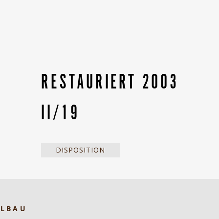
RESTAURIERT 2003
II/19
DISPOSITION
ELBAU