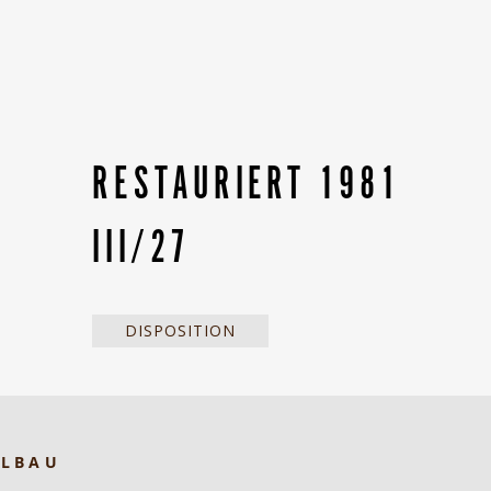
RESTAURIERT 1981
III/27
DISPOSITION
ELBAU