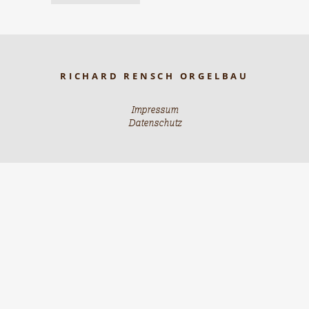
RICHARD RENSCH ORGELBAU
Impressum
Datenschutz