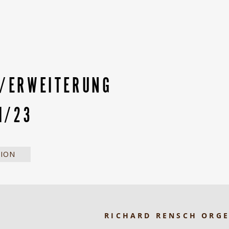
/ERWEITERUNG
I/23
TION
RICHARD RENSCH ORG