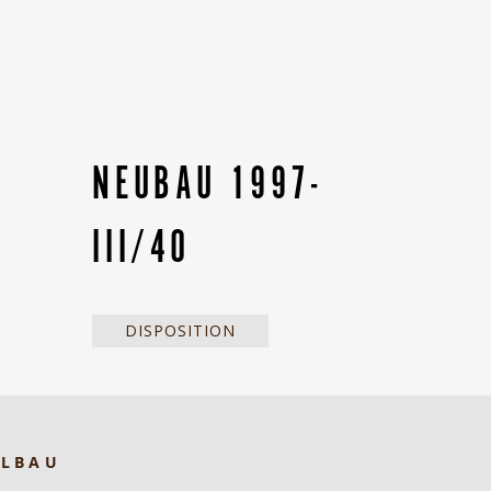
NEUBAU 1997-
III/40
DISPOSITION
ELBAU