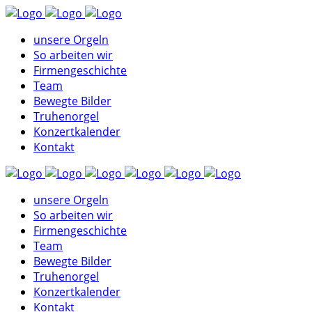
unsere Orgeln
So arbeiten wir
Firmengeschichte
Team
Bewegte Bilder
Truhenorgel
Konzertkalender
Kontakt
unsere Orgeln
So arbeiten wir
Firmengeschichte
Team
Bewegte Bilder
Truhenorgel
Konzertkalender
Kontakt