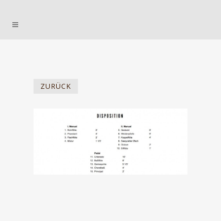
ZURÜCK