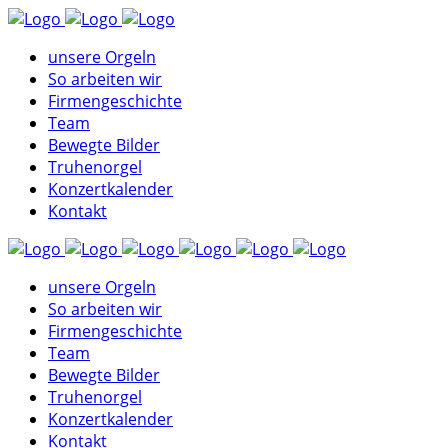
unsere Orgeln
So arbeiten wir
Firmengeschichte
Team
Bewegte Bilder
Truhenorgel
Konzertkalender
Kontakt
unsere Orgeln
So arbeiten wir
Firmengeschichte
Team
Bewegte Bilder
Truhenorgel
Konzertkalender
Kontakt