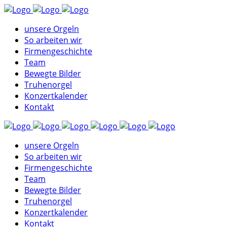
unsere Orgeln
So arbeiten wir
Firmengeschichte
Team
Bewegte Bilder
Truhenorgel
Konzertkalender
Kontakt
unsere Orgeln
So arbeiten wir
Firmengeschichte
Team
Bewegte Bilder
Truhenorgel
Konzertkalender
Kontakt