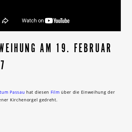
WEIHUNG AM 19. FEBRUAR
17
stum Passau
hat diesen
Film
über die Einweihung der
ener Kirchenorgel gedreht.