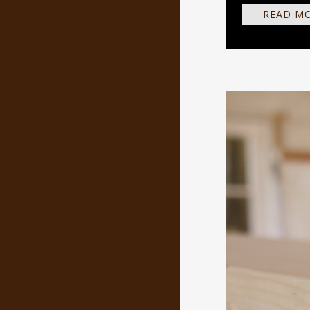
READ M