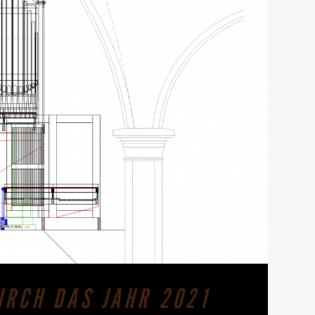
URCH DAS JAHR 2021