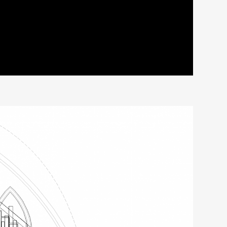
 auf ihren Einsatz. Ein jedes Teil einer Orgel