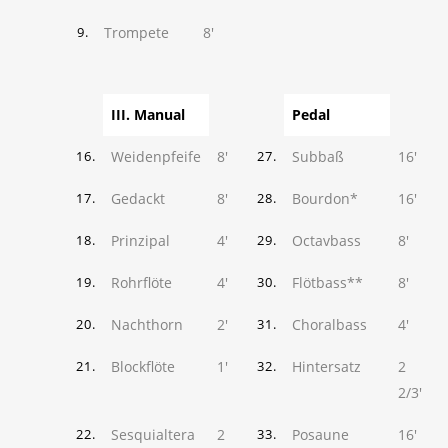
Trompete
8'
9.
III. Manual
Pedal
Weidenpfeife
8'
Subbaß
16'
16.
27.
Gedackt
8'
Bourdon*
16'
17.
28.
Prinzipal
4'
Octavbass
8'
18.
29.
Rohrflöte
4'
Flötbass**
8'
19.
30.
Nachthorn
2'
Choralbass
4'
20.
31.
Blockflöte
1'
Hintersatz
2
21.
32.
2/3'
Sesquialtera
2
Posaune
16'
22.
33.