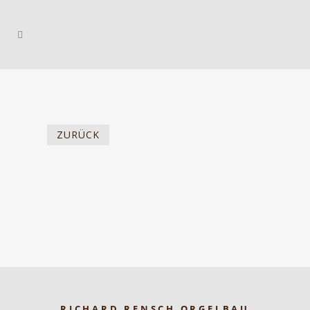
ZURÜCK
RICHARD RENSCH ORGELBAU