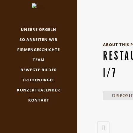
UNSERE ORGELN
SO ARBEITEN WIR
ABOUT THIS 
FIRMENGESCHICHTE
RESTA
TEAM
I/7
BEWEGTE BILDER
TRUHENORGEL
KONZERTKALENDER
DISPOSI
KONTAKT